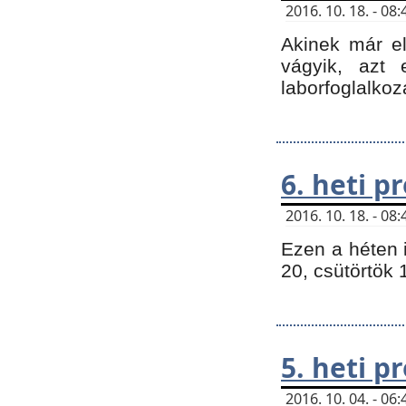
2016. 10. 18. - 0
Akinek már e
vágyik, azt
laborfoglalkoz
6. heti 
2016. 10. 18. - 0
Ezen a héten 
20, csütörtök 
5. heti 
2016. 10. 04. - 0