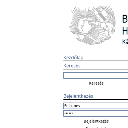
Kezdőlap
Keresés
Bejelentkezés