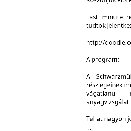
Last minute h
tudtok jelentke
http://doodle
A program:
A Schwarzmül
részlegeinek m
vágatlanul 
anyagvizsgálati
Tehát nagyon 
...