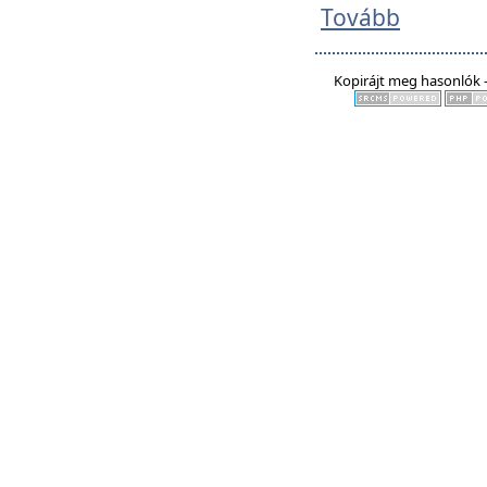
Tovább
Kopirájt meg hasonlók -