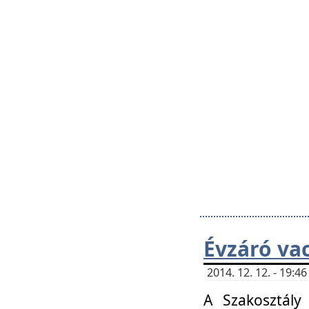
Évzáró va
2014. 12. 12. - 19:
A Szakosztály