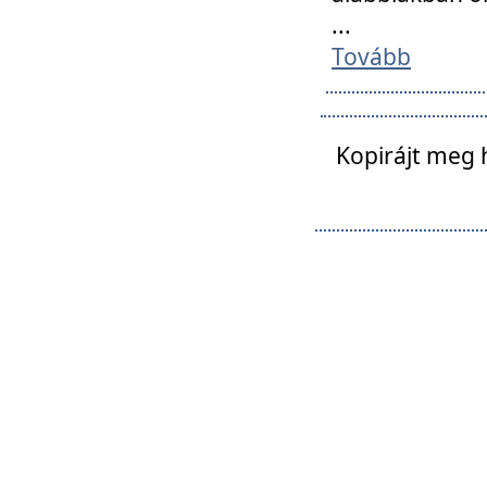
...
Tovább
Kopirájt meg 