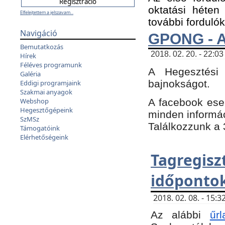
oktatási héten
Elfelejtettem a jelszavam...
további fordulók
Navigáció
GPONG - A
Bemutatkozás
2018. 02. 20. - 22:03
Hírek
Féléves programunk
A Hegesztési
Galéria
bajnokságot.
Eddigi programjaink
Szakmai anyagok
A facebook es
Webshop
Hegesztőgépeink
minden informáci
SzMSz
Találkozzunk a 3
Támogatóink
Elérhetőségeink
Tagregi
időpontok
2018. 02. 08. - 15
Az alábbi
űrl