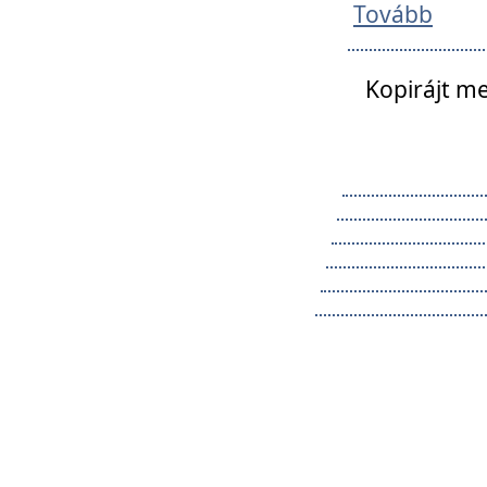
Tovább
Kopirájt me