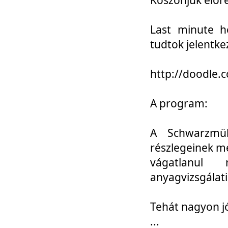
Last minute h
tudtok jelentke
http://doodle
A program:
A Schwarzmül
részlegeinek m
vágatlanul 
anyagvizsgálati
Tehát nagyon 
...