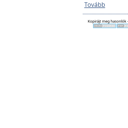
Tovább
Kopirájt meg hasonlók -