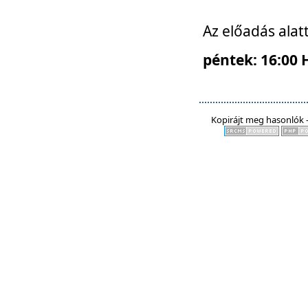
Az előadás alat
péntek: 16:00 
Kopirájt meg hasonlók -