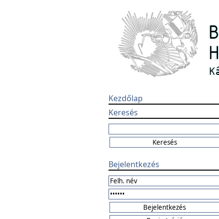
Kezdőlap
Keresés
Bejelentkezés