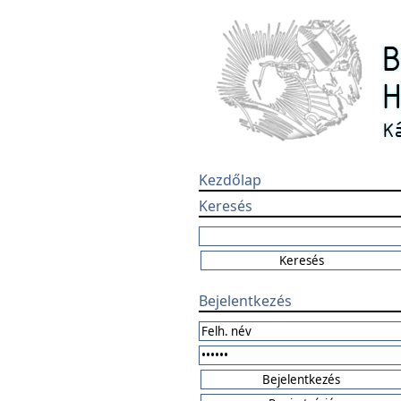
Kezdőlap
Keresés
Bejelentkezés