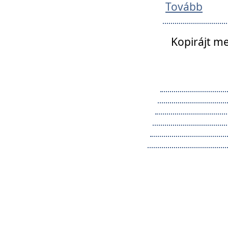
Tovább
Kopirájt me