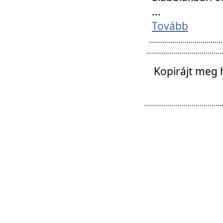
...
Tovább
Kopirájt meg 