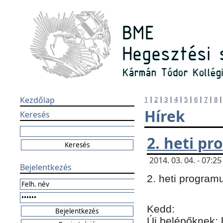
Kezdőlap
1
|
2
|
3
|
4
|
5
|
6
|
7
|
8
Hírek
Keresés
2. heti p
2014. 03. 04. - 07:
Bejelentkezés
2. heti program
Kedd:
Új belépőknek: 