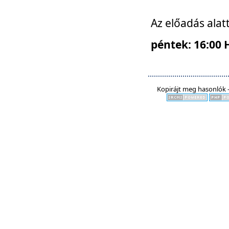
Az előadás alat
péntek: 16:00 
Kopirájt meg hasonlók -