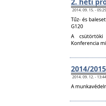
2. heti p
2014. 09. 15. - 05
Tűz- és balese
G120
A csütörtöki
Konferencia m
2014/2015
2014. 09. 12. - 13
A munkavédelm