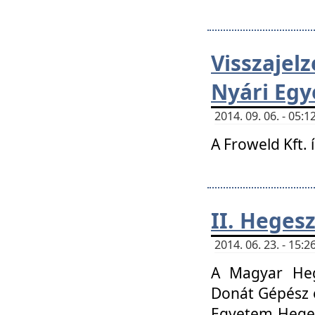
Visszaje
Nyári Egy
2014. 09. 06. - 05
A Froweld Kft. 
II. Heges
2014. 06. 23. - 15
A Magyar Heg
Donát Gépész 
Egyetem Heges