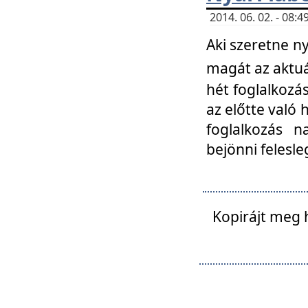
2014. 06. 02. - 08
Aki szeretne ny
magát az aktuá
hét foglalkozás
az előtte való 
foglalkozás n
bejönni felesle
Kopirájt meg 