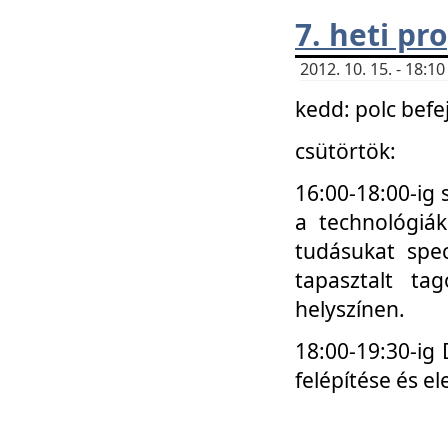
7. heti p
2012. 10. 15. - 18:
kedd: polc befe
csütörtök:
16:00-18:00-ig 
a technológiá
tudásukat spec
tapasztalt ta
helyszínen.
18:00-19:30-ig
felépítése és el