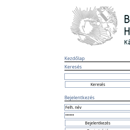
Kezdőlap
Keresés
Bejelentkezés