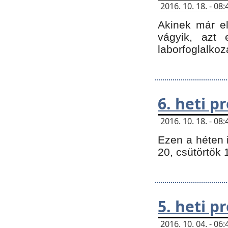
2016. 10. 18. - 0
Akinek már e
vágyik, azt
laborfoglalkoz
6. heti 
2016. 10. 18. - 0
Ezen a héten 
20, csütörtök 
5. heti 
2016. 10. 04. - 0