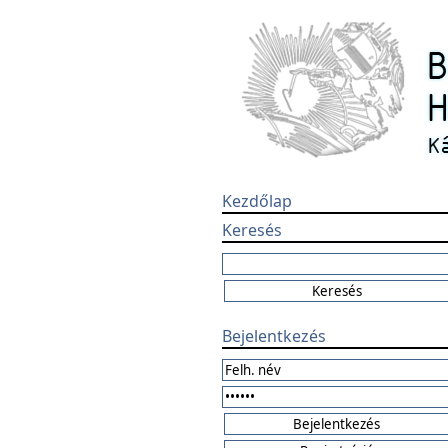
Kezdőlap
Keresés
Bejelentkezés