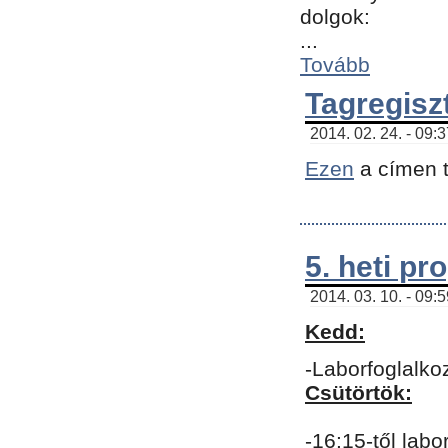
dolgok:
...
Tovább
Tagregisz
2014. 02. 24. - 09:
Ezen
a címen t
5. heti p
2014. 03. 10. - 09:
Kedd:
-Laborfoglalko
Csütörtök:
-16:15-től labo