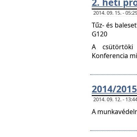
2. heti p
2014. 09. 15. - 05
Tűz- és balese
G120
A csütörtöki
Konferencia m
2014/2015
2014. 09. 12. - 13
A munkavédelm