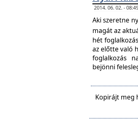
2014. 06. 02. - 08
Aki szeretne ny
magát az aktuá
hét foglalkozás
az előtte való 
foglalkozás n
bejönni felesle
Kopirájt meg 