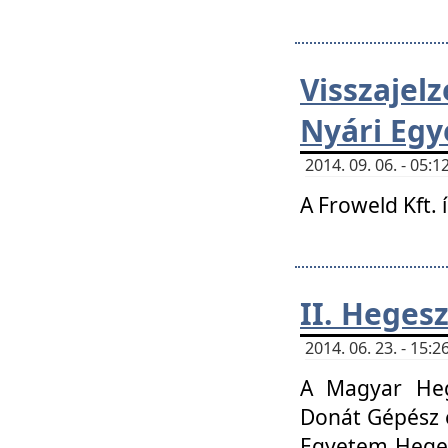
Visszaje
Nyári Egy
2014. 09. 06. - 05
A Froweld Kft. 
II. Heges
2014. 06. 23. - 15
A Magyar Heg
Donát Gépész 
Egyetem Heges