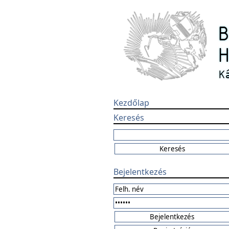
Kezdőlap
Keresés
Bejelentkezés