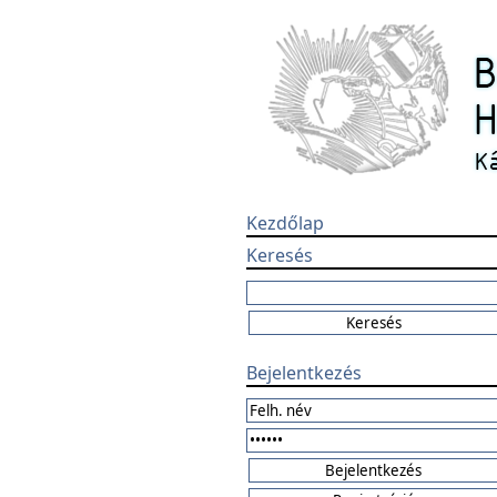
Kezdőlap
Keresés
Bejelentkezés