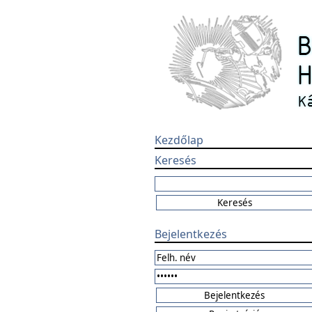
Kezdőlap
Keresés
Bejelentkezés