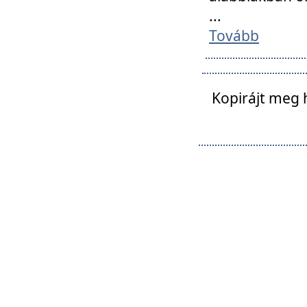
...
Tovább
Kopirájt meg 