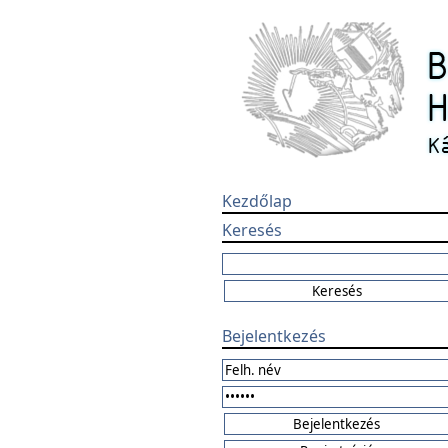
Kezdőlap
Keresés
Bejelentkezés