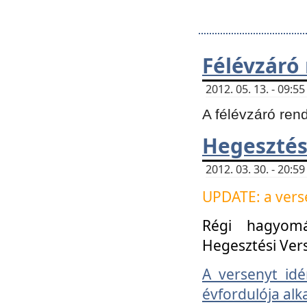
Félévzáró
2012. 05. 13. - 09:
A félévzáró ren
Hegesztés
2012. 03. 30. - 20:
UPDATE: a verse
Régi hagyom
Hegesztési Ver
A versenyt idé
évfordulója alk