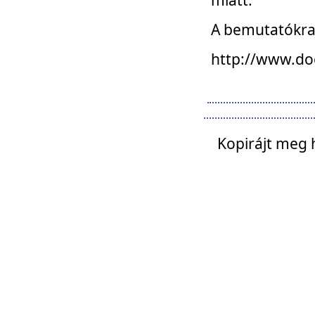
A bemutatókra o
http://www.do
Kopirájt meg 