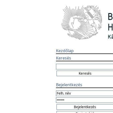
Kezdőlap
Keresés
Bejelentkezés