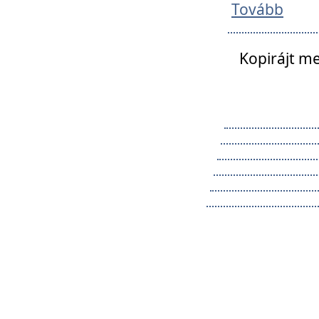
Tovább
Kopirájt me