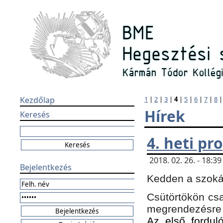
Kezdőlap
1
|
2
|
3
|
4
|
5
|
6
|
7
|
8
Hírek
Keresés
4. heti p
2018. 02. 26. - 18:
Bejelentkezés
Kedden a szokás
Csütörtökön csa
megrendezésre 
Az első forduló