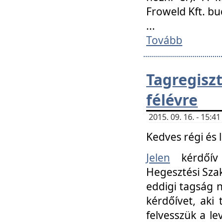
Froweld Kft. bu
...
Tovább
Tagregis
félévre
2015. 09. 16. - 15:
Kedves régi és 
Jelen
kérdőív 
Hegesztési Szak
eddigi tagság n
kérdőívet, aki
felvesszük a le