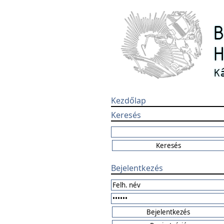
Kezdőlap
Keresés
Bejelentkezés