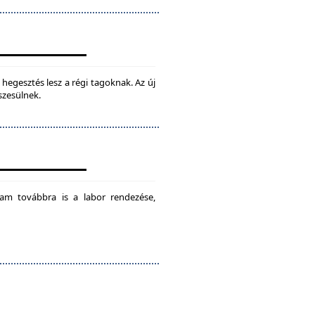
hegesztés lesz a régi tagoknak. Az új
szesülnek.
am továbbra is a labor rendezése,