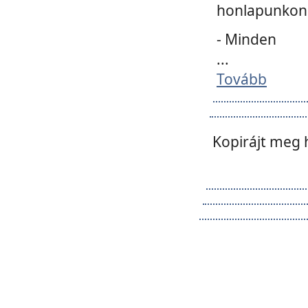
honlapunkon 
- Minden
...
Tovább
Kopirájt meg 