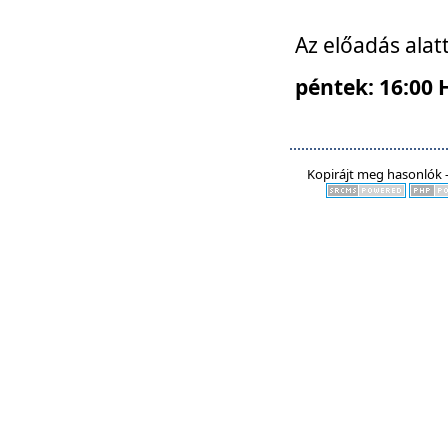
Az előadás alat
péntek: 16:00 
Kopirájt meg hasonlók -