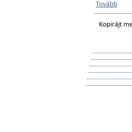
Tovább
Kopirájt me