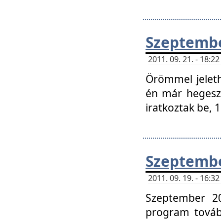
Szeptembe
2011. 09. 21. - 18:
Örömmel jeleth
én már hegeszt
iratkoztak be,
Szeptembe
2011. 09. 19. - 16:
Szeptember 20
program tovább