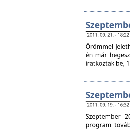
Szeptembe
2011. 09. 21. - 18:
Örömmel jeleth
én már hegeszt
iratkoztak be,
Szeptembe
2011. 09. 19. - 16:
Szeptember 20
program tovább