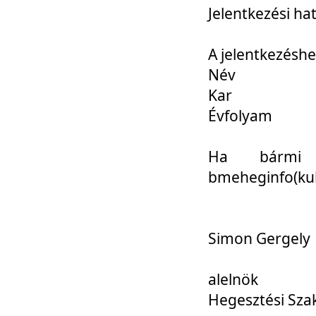
Jelentkezési ha
A jelentkezéshe
Név
Kar
Évfolyam
Ha bármi 
bmeheginfo(kuk
Simon Gergely
alelnök
Hegesztési Sza