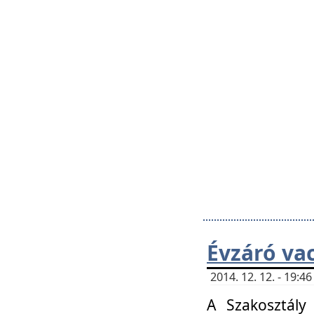
Évzáró va
2014. 12. 12. - 19:
A Szakosztály