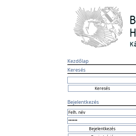
Kezdőlap
Keresés
Bejelentkezés