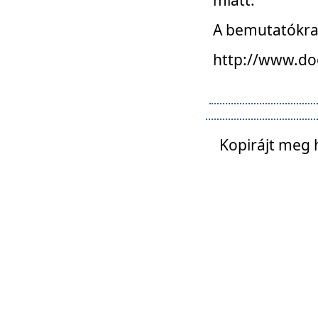
A bemutatókra o
http://www.do
Kopirájt meg 