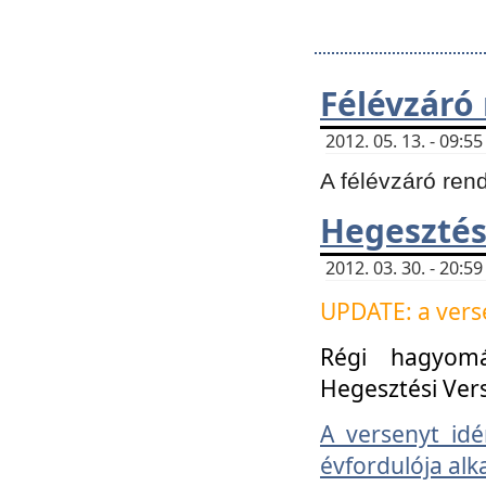
Félévzáró
2012. 05. 13. - 09:
A félévzáró ren
Hegesztés
2012. 03. 30. - 20:
UPDATE: a verse
Régi hagyom
Hegesztési Ver
A versenyt idé
évfordulója alk