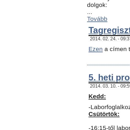
dolgok:
...
Tovább
Tagregisz
2014. 02. 24. - 09:
Ezen
a címen t
5. heti p
2014. 03. 10. - 09:
Kedd:
-Laborfoglalko
Csütörtök:
-16:15-től labo