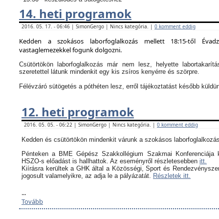
14. heti programok
2016. 05. 17. - 06:46 | SimonGergo | Nincs kategória. |
0 komment eddig
Kedden a szokásos laborfoglalkozás mellett 18:15-től Évad
vastaglemezekkel fogunk dolgozni.
Csütörtökön laborfoglalkozás már nem lesz, helyette labortakarítá
szeretettel látunk mindenkit egy kis zsíros kenyérre és szörpre.
Félévzáró sütögetés a póthéten lesz, erről tájékoztatást később küldü
12. heti programok
2016. 05. 05. - 06:22 | SimonGergo | Nincs kategória. |
0 komment eddig
Kedden és csütörtökön mindenkit várunk a szokásos laborfoglalkozás
Pénteken a BME Gépész Szakkollégium Szakmai Konferenciája k
HSZO-s előadást is hallhattok. Az eseményről részletesebben
itt.
Kiírásra kerültek a GHK által a
Közösségi, Sport és Rendezvényszerv
jogosult valamelyikre, az adja le a pályázatát.
Részletek itt.
...
Tovább