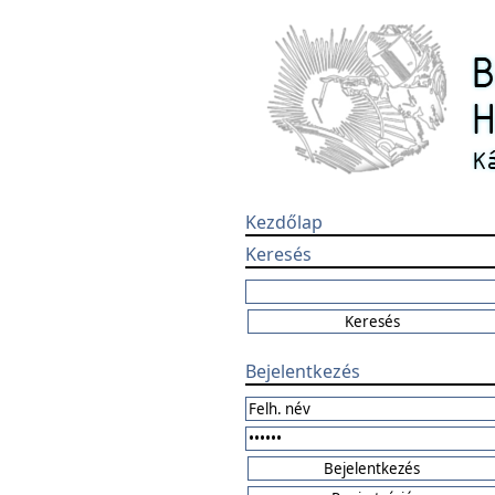
Kezdőlap
Keresés
Bejelentkezés