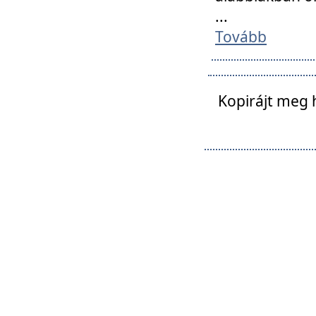
...
Tovább
Kopirájt meg 