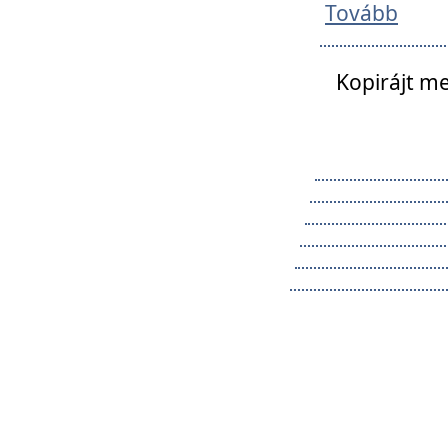
Tovább
Kopirájt me