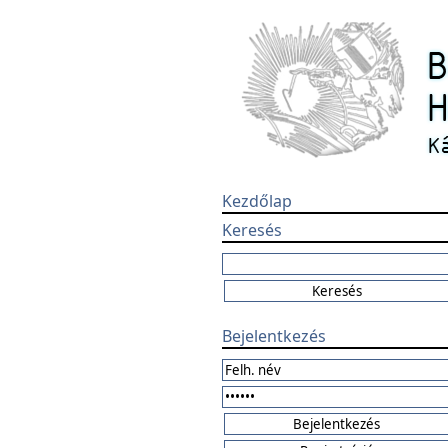
Kezdőlap
Keresés
Bejelentkezés