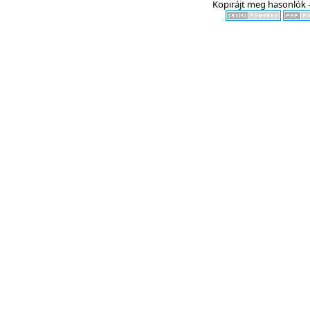
Kopirájt meg hasonlók -