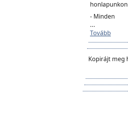
honlapunkon 
- Minden
...
Tovább
Kopirájt meg 