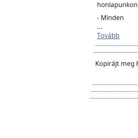
honlapunkon 
- Minden
...
Tovább
Kopirájt meg 