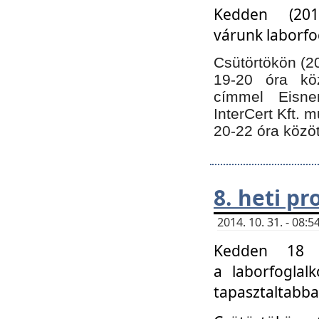
Kedden (201
várunk laborfo
Csütörtökön (20
19-20 óra kö
címmel Eisne
InterCert Kft. 
20-22 óra közöt
8. heti p
2014. 10. 31. - 08
Kedden 18 ó
a laborfoglal
tapasztaltabba