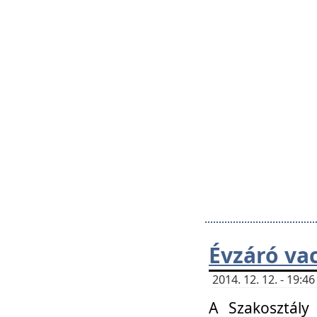
Évzáró va
2014. 12. 12. - 19:
A Szakosztály