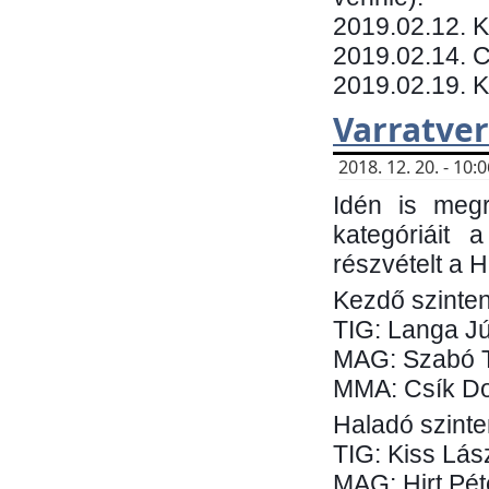
​2019.02.12. 
2019.02.14. C
2019.02.19. 
Varratve
2018. 12. 20. - 10
Idén is megr
kategóriáit 
részvételt a 
Kezdő szinten
TIG: Langa Jú
MAG: Szabó 
MMA: Csík Do
Haladó szinte
TIG: Kiss Lás
MAG: Hirt Pét