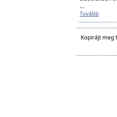
...
Tovább
Kopirájt meg 