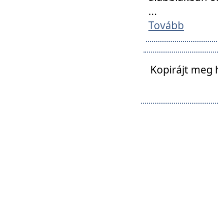
...
Tovább
Kopirájt meg 